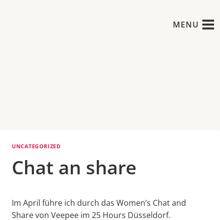
Zum
Inhalt
MENU
springen
UNCATEGORIZED
Chat an share
Im April führe ich durch das Women’s Chat and
Share von Veepee im 25 Hours Düsseldorf.