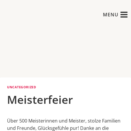
Zum
Inhalt
MENU
springen
UNCATEGORIZED
Meisterfeier
Über 500 Meisterinnen und Meister, stolze Familien
und Freunde, Glücksgefühle pur! Danke an die