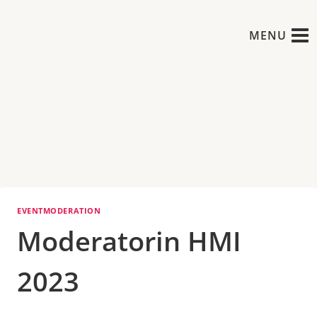
Zum
Inhalt
MENU
springen
EVENTMODERATION
Moderatorin HMI
2023