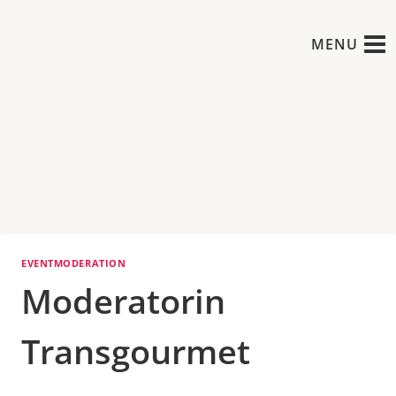
Zum
Inhalt
MENU
springen
EVENTMODERATION
Moderatorin
Transgourmet