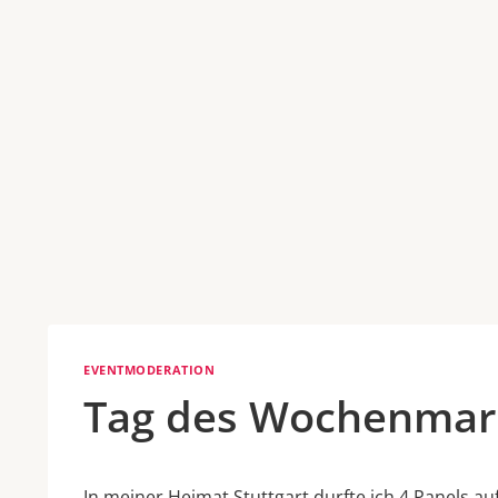
EVENTMODERATION
Tag des Wochenmark
In meiner Heimat Stuttgart durfte ich 4 Panels