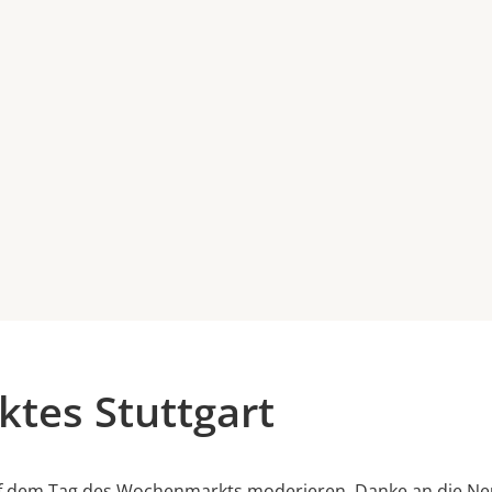
tes Stuttgart
 auf dem Tag des Wochenmarkts moderieren. Danke an die N