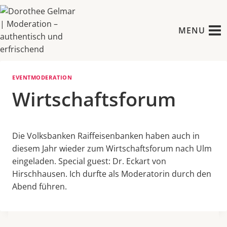
Zum
Inhalt
MENU
springen
EVENTMODERATION
Wirtschaftsforum
Die Volksbanken Raiffeisenbanken haben auch in
diesem Jahr wieder zum Wirtschaftsforum nach Ulm
eingeladen. Special guest: Dr. Eckart von
Hirschhausen. Ich durfte als Moderatorin durch den
Abend führen.