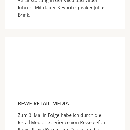
Veranstaltung in der Vilco Bad Vilbel
führen. Mit dabei: Keynotespeaker Julius
Brink.
REWE RETAIL MEDIA
Zum 3. Mal in Folge habe ich durch die
Retail Media Experience von Rewe geführt.
Regie: Freya Bussmann. Danke an das